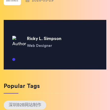
2026-03-29
Ricky L. Simpson
Web Designer
Popular Tags
深圳B2B网站制作