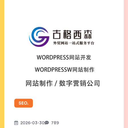
SEO.
2026-03-30
789