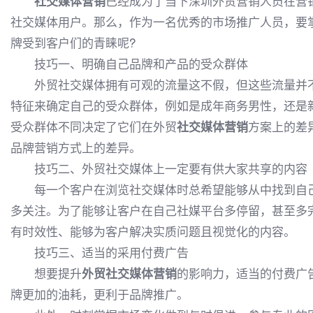
社交媒体营销
已经成为了当下深圳外贸营销人员在营
社交媒体用户。那么，作为一名优秀的市场推广人员，要
牌受到客户们的青睐呢?
技巧一、明确自己品牌和产品的受众群体
外贸社交媒体拥有可观的流量这不假，但这些流量并不
特征来确定自己的受众群体，例如是成年商务男性，还是
受众群体不同决定了它们在外贸
社交媒体营销
方案上的差
品牌营销方式上的差异。
技巧二、外贸社交媒体上一定要有供大家共享的内容
每一个客户在浏览社交媒体时总希望能够从中找到自己
多关注。为了能够让客户在自己社媒平台多停留，甚至多
有时效性、能够为客户解决实质问题且视觉化的内容。
技巧三、适当的采用付费广告
想要提升
外贸社交媒体营销
的影响力，适当的付费广
牌更加的油耗，更利于品牌推广。