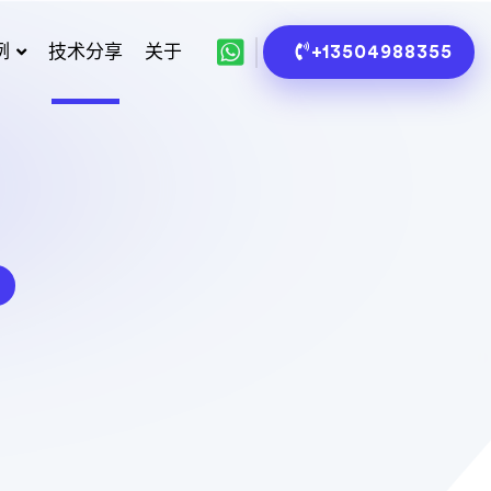
例
技术分享
关于
+13504988355