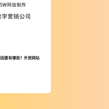
的因素有哪些？外贸网站