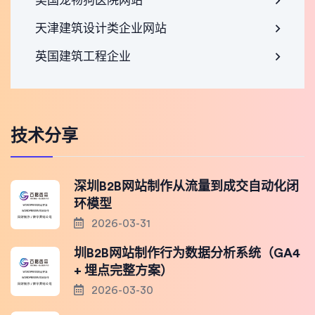
美国宠物狗医院网站
天津建筑设计类企业网站
英国建筑工程企业
技术分享
深圳B2B网站制作从流量到成交自动化闭
环模型
2026-03-31
圳B2B网站制作行为数据分析系统（GA4
+ 埋点完整方案）
2026-03-30