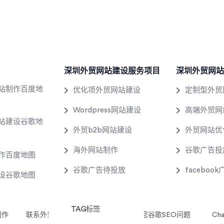
深圳外贸网站建设服务项目
深圳外贸网站
站制作百度地
优化项外贸网站建设
定制型外贸
Wordpress网站建设
高端外贸网
站建设谷歌地
外贸b2b网站建设
外贸网站优
海外网站制作
谷歌广告投
作百度地图
谷歌广告待投放
faceboo
设谷歌地图
TAG标签
制作
gle Ads 预算
联系外贸网站制作
谷歌收录
安徽外贸网站制作
解决您谷歌SEO问题
北京外贸网站制
Ch