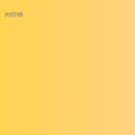
共
1
页
1
条