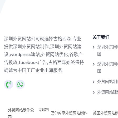
关于我们
深圳外贸网站公司就选择古格西森,专业
提供深圳外贸网站制作,深圳外贸网站建
深圳外贸网
图
设,wordpress建站,外贸网站优化,谷歌广
告投放,facebook广告,古格西森始终保持
深圳外贸网
竭诚为中国工厂企业出海服务!
图
外贸网站制
外贸网站建
拉斯维加斯外贸网站制
外贸网站制作公
站制作
巴尔的摩外贸网站制作
2024Google Ads 预算
美国外贸网站
Goo
作
司: