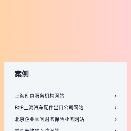
案例
上海创意服务机构网站
B2B上海汽车配件出口公司网站
北京企业顾问财务保险业务网站