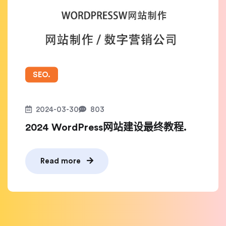
SEO.
2024-03-30
803
2024 WordPress网站建设最终教程.
Read more