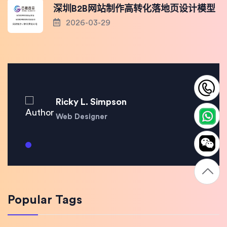
深圳B2B网站制作高转化落地页设计模型
2026-03-29
1
Ricky L. Simpson
Web Designer
Popular Tags