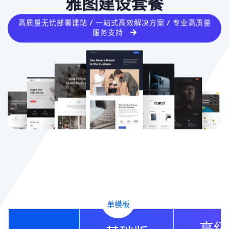
雅图建设套餐
高质量无忧部署建站 / 一站式高效解决方案 / 专业高质量
服务支持
单模板
高级