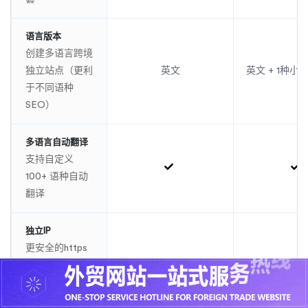
语言版本
创建多语言跨境
独立站点（更利
英文
英文 + 1种
于不同语种
SEO）
多语言自动翻译
支持自定义
100+ 语种自动
翻译
独立IP
更安全的https
访问，单价480
元/年