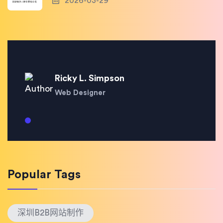
2026-03-29
Ricky L. Simpson
Web Designer
Popular Tags
深圳B2B网站制作