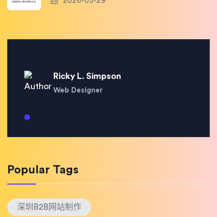
2026-03-29
Ricky L. Simpson
Web Designer
Popular Tags
深圳B2B网站制作