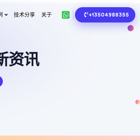
例
技术分享
关于
+13504988355
新资讯