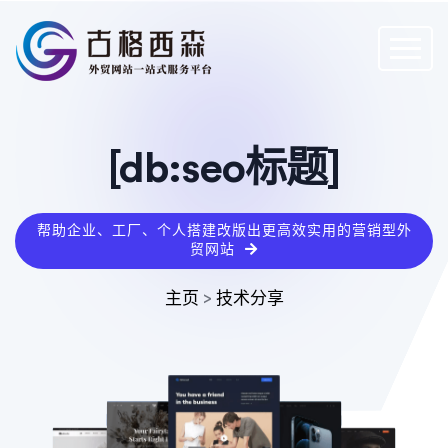
[db:seo标题]
帮助企业、工厂、个人搭建改版出更高效实用的营销型外
贸网站
主页
>
技术分享