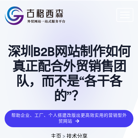
深圳B2B网站制作如何
真正配合外贸销售团
队，而不是“各干各
的”？
帮助企业、工厂、个人搭建改版出更高效实用的营销型外
贸网站
主页
>
技术分享