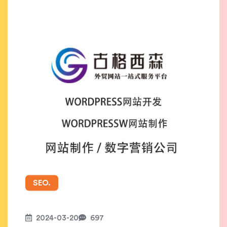
SEO.
2024-03-20
697