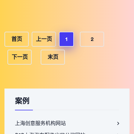
首页
上一页
1
2
下一页
末页
案例
上海创意服务机构网站