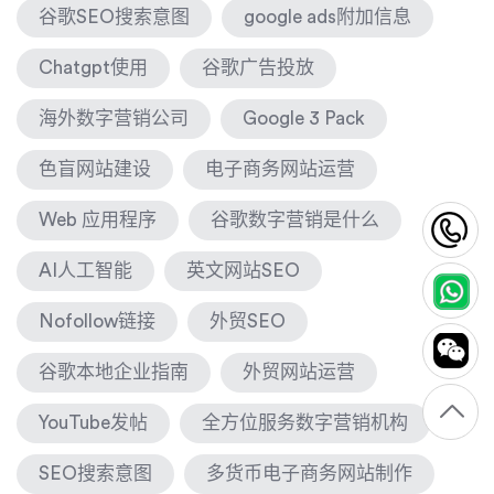
谷歌SEO搜索意图
google ads附加信息
Chatgpt使用
谷歌广告投放
海外数字营销公司
Google 3 Pack
色盲网站建设
电子商务网站运营
Web 应用程序
谷歌数字营销是什么
1
AI人工智能
英文网站SEO
Nofollow链接
外贸SEO
谷歌本地企业指南
外贸网站运营
YouTube发帖
全方位服务数字营销机构
SEO搜索意图
多货币电子商务网站制作