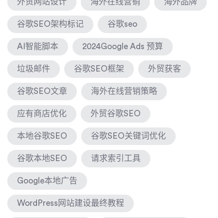
外贸网站设计
海外在线营销
海外品牌
谷歌SEO架构标记
谷歌seo
AI智能脚本
2024Google Ads 预算
垃圾邮件
谷歌SEO框架
外贸获客
谷歌SEO文章
海外在线营销策略
应有商店优化
外贸谷歌SEO
本地谷歌SEO
谷歌SEO关键词优化
谷歌本地SEO
请求索引工具
Google本地广告
WordPress网站建设最终教程