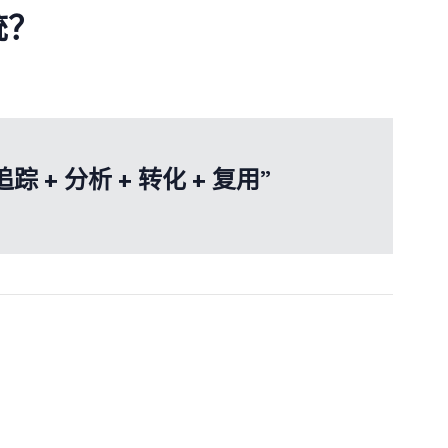
统？
+ 分析 + 转化 + 复用”