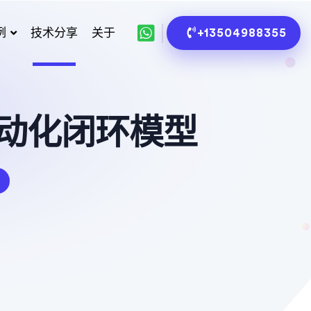
例
技术分享
关于
+13504988355
自动化闭环模型