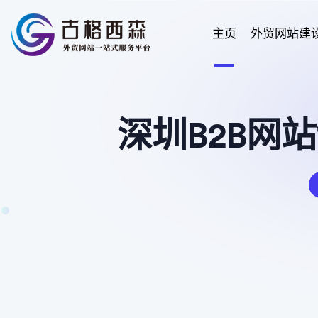
主页
外贸网站建
深圳B2B网