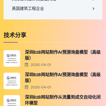
英国建筑工程企业
技术分享
深圳B2B网站制作AI预测询盘模型（高级
版）
2026-04-01
深圳B2B网站制作AI预测询盘模型（高级
版）
2026-04-01
深圳B2B网站制作从流量到成交自动化闭
环模型