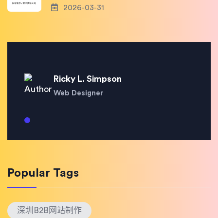
2026-03-31
Ricky L. Simpson
Web Designer
Popular Tags
深圳B2B网站制作