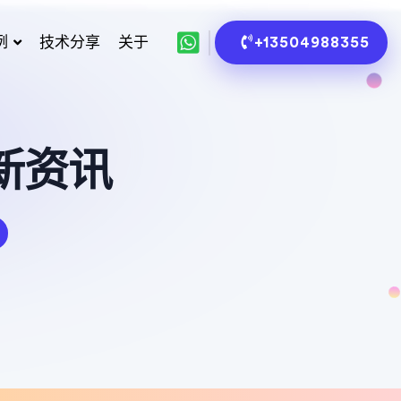
例
技术分享
关于
+13504988355
新资讯