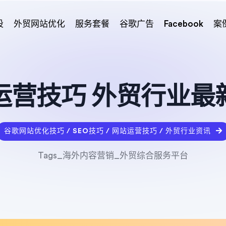
设
外贸网站优化
服务套餐
谷歌广告
Facebook
案
运营技巧 外贸行业最
谷歌网站优化技巧 / SEO技巧 / 网站运营技巧 / 外贸行业资讯
Tags_海外内容营销_外贸综合服务平台