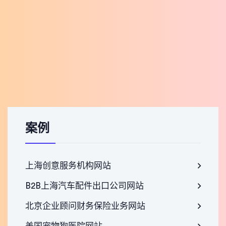
案例
上海创意服务机构网站
B2B上海汽车配件出口公司网站
北京企业顾问财务保险业务网站