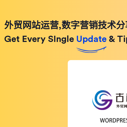
外贸网站运营,数字营销技术分
Get Every SIngle
Update
& Ti