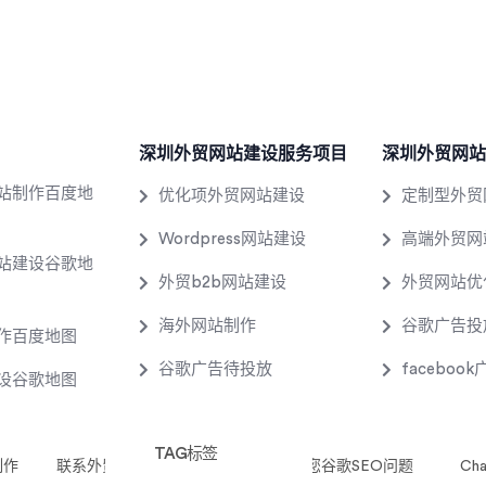
深圳外贸网站建设服务项目
深圳外贸网站
站制作百度地
优化项外贸网站建设
定制型外贸
Wordpress网站建设
高端外贸网
站建设谷歌地
外贸b2b网站建设
外贸网站优
海外网站制作
谷歌广告投
作百度地图
谷歌广告待投放
faceboo
设谷歌地图
TAG标签
制作
gle Ads 预算
联系外贸网站制作
谷歌收录
安徽外贸网站制作
解决您谷歌SEO问题
北京外贸网站制
Ch