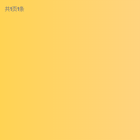
共
1
页
1
条