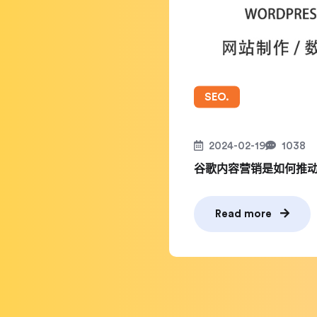
SEO.
2024-02-19
1038
谷歌内容营销是如何推动
Read more