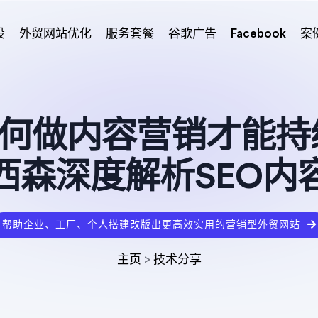
设
外贸网站优化
服务套餐
谷歌广告
Facebook
案
何做内容营销才能持续获
西森深度解析SEO内
帮助企业、工厂、个人搭建改版出更高效实用的营销型外贸网站
主页
>
技术分享