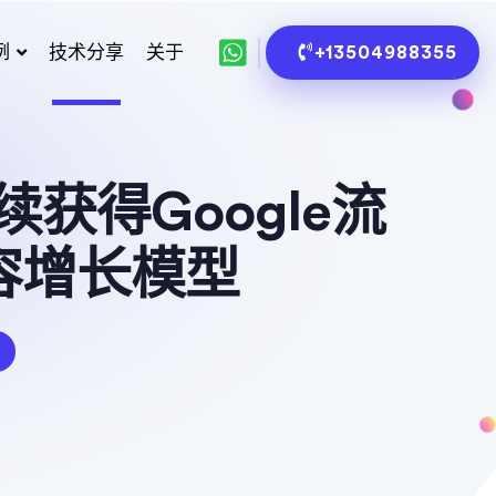
例
技术分享
关于
+13504988355
得Google流
容增长模型