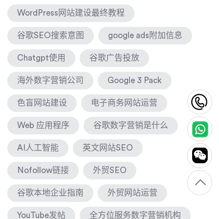
WordPress网站建设最终教程
谷歌SEO搜索意图
google ads附加信息
Chatgpt使用
谷歌广告投放
海外数字营销公司
Google 3 Pack
1
色盲网站建设
电子商务网站运营
Web 应用程序
谷歌数字营销是什么
AI人工智能
英文网站SEO
Nofollow链接
外贸SEO
谷歌本地企业指南
外贸网站运营
YouTube发帖
全方位服务数字营销机构