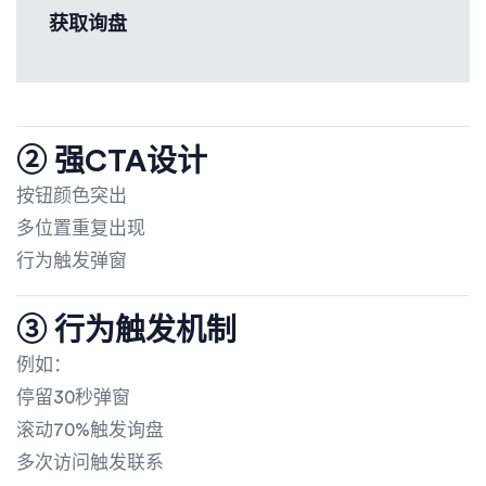
获取询盘
② 强CTA设计
按钮颜色突出
多位置重复出现
行为触发弹窗
③ 行为触发机制
例如：
停留30秒弹窗
滚动70%触发询盘
多次访问触发联系