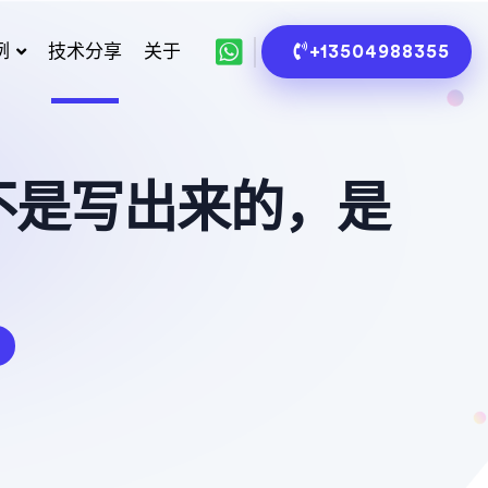
例
技术分享
关于
+13504988355
不是写出来的，是