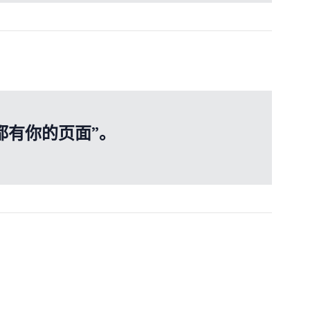
都有你的页面”。