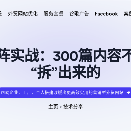
设
外贸网站优化
服务套餐
谷歌广告
Facebook
案
阵实战：300篇内容
“拆”出来的
帮助企业、工厂、个人搭建改版出更高效实用的营销型外贸网站
主页
>
技术分享