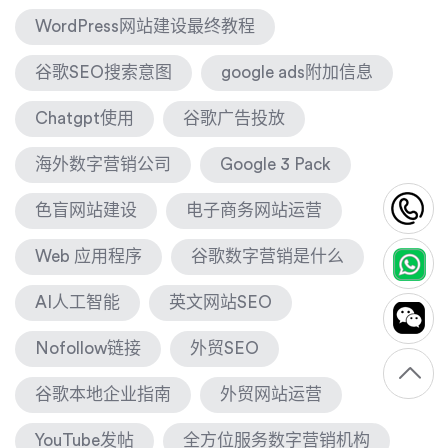
WordPress网站建设最终教程
谷歌SEO搜索意图
google ads附加信息
Chatgpt使用
谷歌广告投放
海外数字营销公司
Google 3 Pack
1
色盲网站建设
电子商务网站运营
Web 应用程序
谷歌数字营销是什么
AI人工智能
英文网站SEO
Nofollow链接
外贸SEO
谷歌本地企业指南
外贸网站运营
YouTube发帖
全方位服务数字营销机构