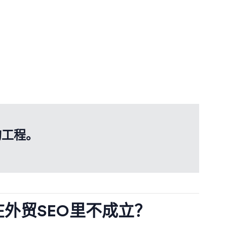
构工程。
在外贸SEO里不成立？