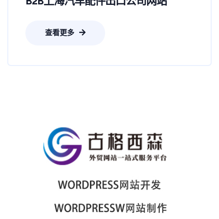
B2B上海汽车配件出口公司网站
查看更多