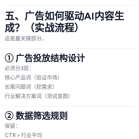
五、广告如何驱动AI内容生
成？（实战流程）
这是最关键部分。
① 广告投放结构设计
必须分3层：
核心产品词（验证市场）
长尾问题词（挖需求）
行业解决方案词（测试意图）
② 数据筛选规则
保留：
CTR > 行业平均