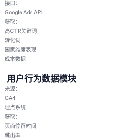
接口：
Google Ads API
获取：
高CTR关键词
转化词
国家维度表现
成本数据
用户行为数据模块
来源：
GA4
埋点系统
获取：
页面停留时间
跳出率