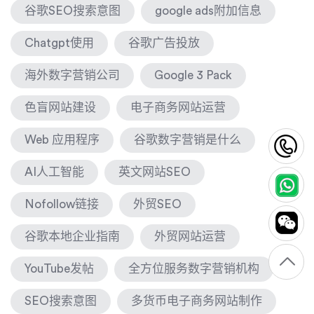
谷歌SEO搜索意图
google ads附加信息
Chatgpt使用
谷歌广告投放
海外数字营销公司
Google 3 Pack
色盲网站建设
电子商务网站运营
Web 应用程序
谷歌数字营销是什么
1
AI人工智能
英文网站SEO
Nofollow链接
外贸SEO
谷歌本地企业指南
外贸网站运营
YouTube发帖
全方位服务数字营销机构
SEO搜索意图
多货币电子商务网站制作