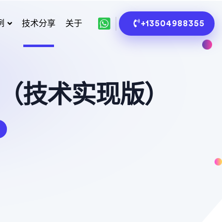
例
技术分享
关于
+13504988355
（技术实现版）