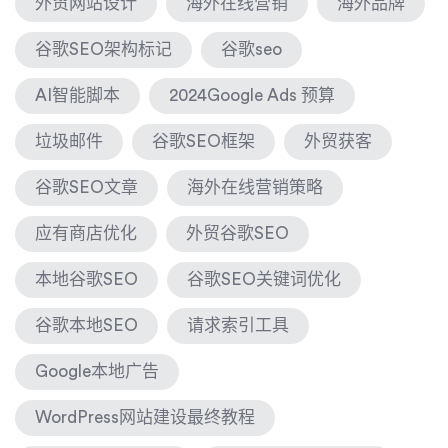
外贸网站设计
海外在线营销
海外品牌
谷歌SEO架构标记
谷歌seo
AI智能脚本
2024Google Ads 预算
垃圾邮件
谷歌SEO框架
外贸获客
谷歌SEO文章
海外在线营销策略
应有商店优化
外贸谷歌SEO
本地谷歌SEO
谷歌SEO关键词优化
谷歌本地SEO
请求索引工具
Google本地广告
WordPress网站建设最终教程