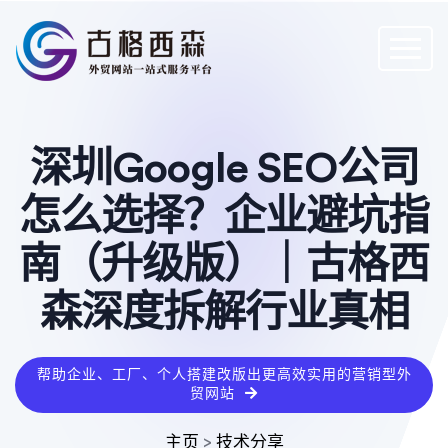
深圳Google SEO公司
怎么选择？企业避坑指
南（升级版）｜古格西
森深度拆解行业真相
帮助企业、工厂、个人搭建改版出更高效实用的营销型外
贸网站
主页
>
技术分享