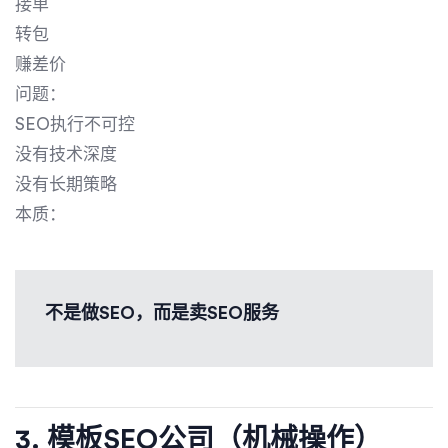
接单
转包
赚差价
问题：
SEO执行不可控
没有技术深度
没有长期策略
本质：
不是做SEO，而是卖SEO服务
3. 模板SEO公司（机械操作）