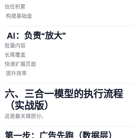
信任积累
构建基础盘
AI：负责“放大”
批量内容
长尾覆盖
快速扩展页面
提升效率
六、三合一模型的执行流程
（实战版）
这是最关键部分。
第一步：广告先跑（数据层）