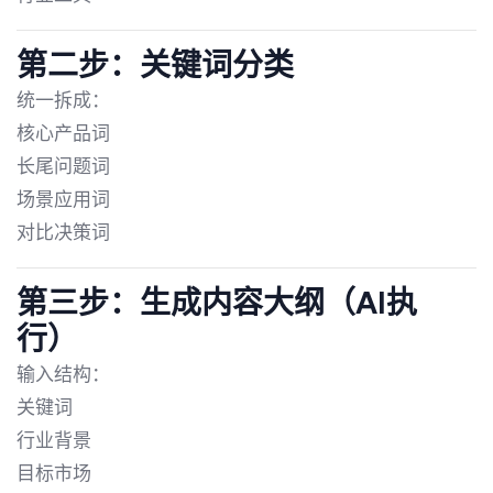
第二步：关键词分类
统一拆成：
核心产品词
长尾问题词
场景应用词
对比决策词
第三步：生成内容大纲（AI执
行）
输入结构：
关键词
行业背景
目标市场