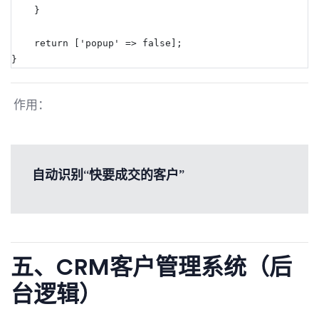
    }
    return ['popup' => false];
}
作用：
自动识别“快要成交的客户”
五、CRM客户管理系统（后
台逻辑）