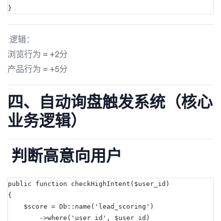
}
逻辑：
浏览行为 = +2分
产品行为 = +5分
四、自动询盘触发系统（核心
业务逻辑）
判断高意向用户
public function checkHighIntent($user_id)
{
    $score = Db::name('lead_scoring')
        ->where('user_id', $user_id)