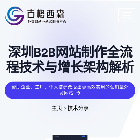
深圳B2B网站制作全流
程技术与增长架构解析
帮助企业、工厂、个人搭建改版出更高效实用的营销型外
贸网站
主页
>
技术分享