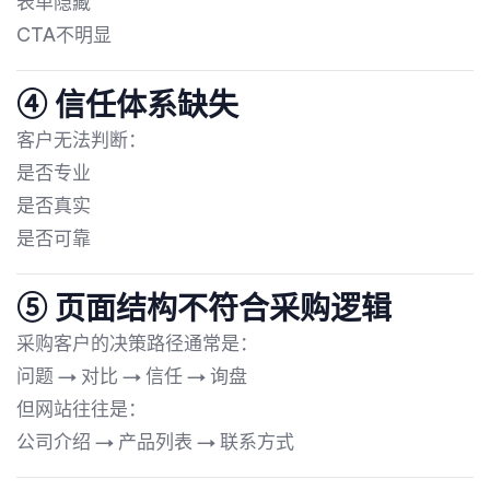
表单隐藏
CTA不明显
④ 信任体系缺失
客户无法判断：
是否专业
是否真实
是否可靠
⑤ 页面结构不符合采购逻辑
采购客户的决策路径通常是：
问题 → 对比 → 信任 → 询盘
但网站往往是：
公司介绍 → 产品列表 → 联系方式