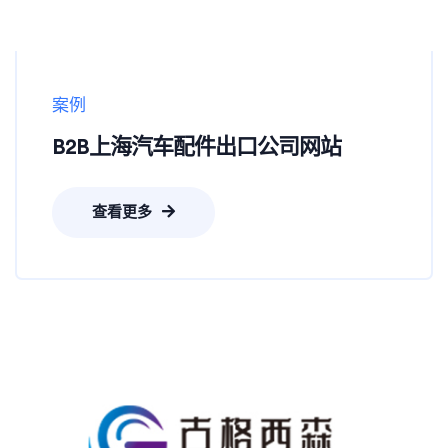
案例
B2B上海汽车配件出口公司网站
查看更多