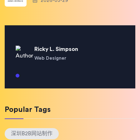
2026-03-29
Ricky L. Simpson
Web Designer
Popular Tags
深圳B2B网站制作