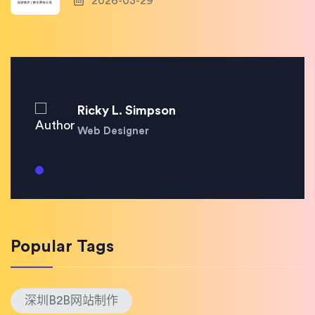
2026-03-29
Ricky L. Simpson
Web Designer
Popular Tags
深圳B2B网站制作