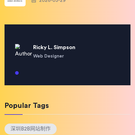
2026-03-29
Ricky L. Simpson
Web Designer
Popular Tags
深圳B2B网站制作