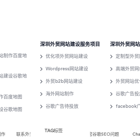
深圳外贸网站建设服务项目
深圳外贸网站
站制作百度地
优化项外贸网站建设
定制型外贸
Wordpress网站建设
高端外贸网
站建设谷歌地
外贸b2b网站建设
外贸网站优
海外网站制作
谷歌广告投
作百度地图
谷歌广告待投放
faceboo
设谷歌地图
TAG标签
制作
gle Ads 预算
联系外贸网站制作
谷歌收录
安徽外贸网站制作
解决您谷歌SEO问题
北京外贸网站制
Ch