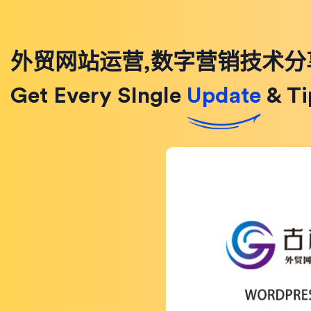
外贸网站运营,数字营销技术分
Get Every SIngle
Update
& Ti