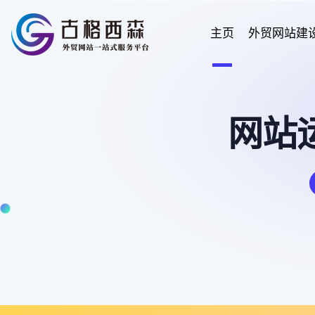
主页
外贸网站建
网站