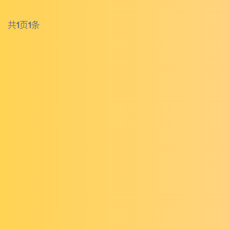
共
1
页
1
条