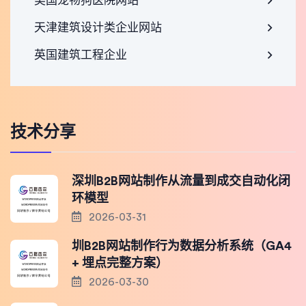
美国宠物狗医院网站
天津建筑设计类企业网站
英国建筑工程企业
技术分享
深圳B2B网站制作从流量到成交自动化闭
环模型
2026-03-31
圳B2B网站制作行为数据分析系统（GA4
+ 埋点完整方案）
2026-03-30