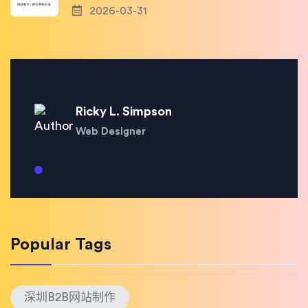
2026-03-31
Ricky L. Simpson
Web Designer
Popular Tags
深圳B2B网站制作