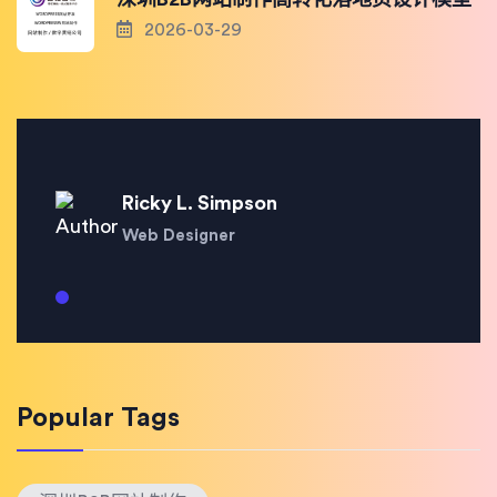
2026-03-29
Ricky L. Simpson
Web Designer
Popular Tags