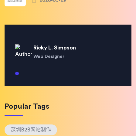
2026-03-29
Ricky L. Simpson
Web Designer
Popular Tags
深圳B2B网站制作