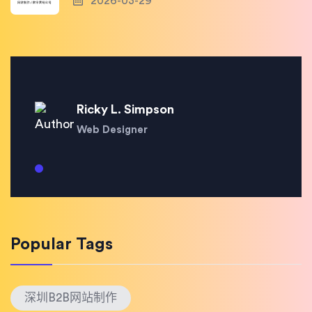
2026-03-29
Ricky L. Simpson
Web Designer
Popular Tags
深圳B2B网站制作