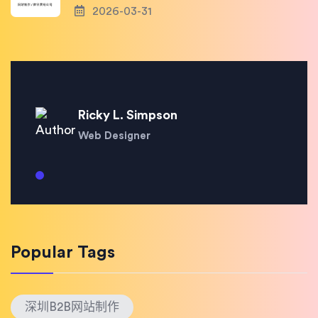
2026-03-31
Ricky L. Simpson
Web Designer
Popular Tags
深圳B2B网站制作