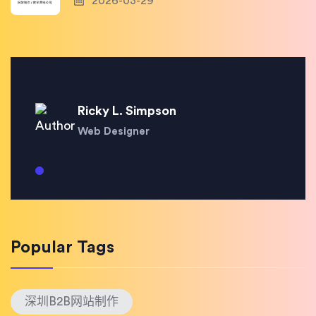
2026-03-29
Ricky L. Simpson
Web Designer
Popular Tags
深圳B2B网站制作