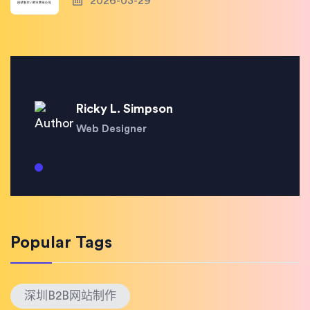
2026-03-29
Ricky L. Simpson
Web Designer
Popular Tags
深圳B2B网站制作