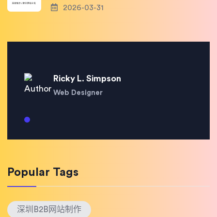
2026-03-31
Ricky L. Simpson
Web Designer
Popular Tags
深圳B2B网站制作