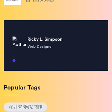
2026-03-29
Ricky L. Simpson
Web Designer
Popular Tags
深圳B2B网站制作