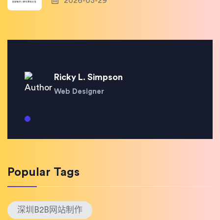
2026-03-29
Ricky L. Simpson
Web Designer
Popular Tags
深圳B2B网站制作