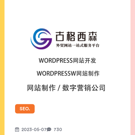
SEO.
2023-05-07
730