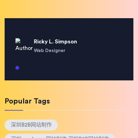
Ricky L. Simpson
Web Designer
Popular Tags
深圳B2B网站制作