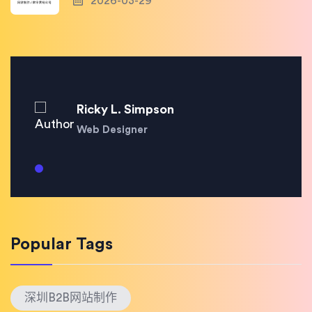
2026-03-29
Ricky L. Simpson
Web Designer
Popular Tags
深圳B2B网站制作