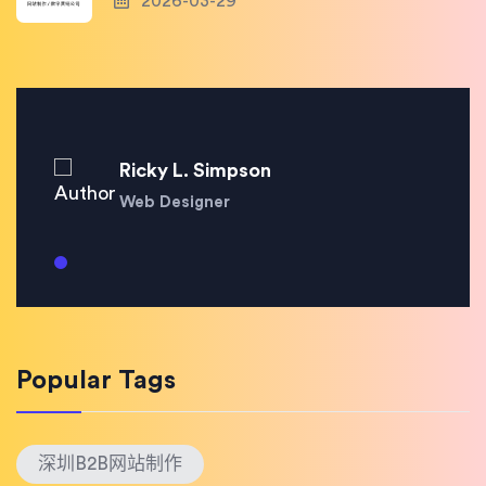
2026-03-29
Ricky L. Simpson
Web Designer
Popular Tags
深圳B2B网站制作