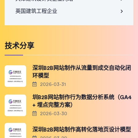
英国建筑工程企业
技术分享
深圳B2B网站制作从流量到成交自动化闭
环模型
2026-03-31
圳B2B网站制作行为数据分析系统（GA4
+ 埋点完整方案）
2026-03-30
深圳B2B网站制作高转化落地页设计模型