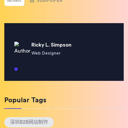
2026-03-29
Ricky L. Simpson
Web Designer
Popular Tags
深圳B2B网站制作