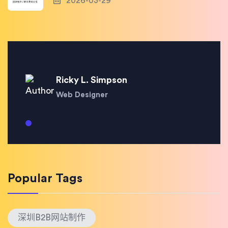
2026-03-29
Ricky L. Simpson
Web Designer
Popular Tags
深圳B2B网站制作