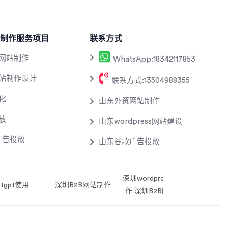
制作服务项目
联系方式
网站制作
WhatsApp:18342117853
站制作设计
联系方式:13504988355
化
山东外贸网站制作
放
山东wordpress网站建设
k广告投放
山东谷歌广告投放
深圳wordpress网站制
作
atgpt使用
重庆外贸网站制作
深圳B2B网站制作
福建外贸网站制作
甘肃外贸网站制
美国谷
作 深圳B2B网站制作