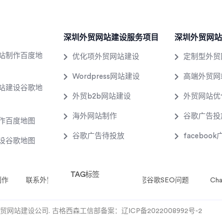
深圳外贸网站建设服务项目
深圳外贸网站
站制作百度地
优化项外贸网站建设
定制型外贸
Wordpress网站建设
高端外贸网
站建设谷歌地
外贸b2b网站建设
外贸网站优
海外网站制作
谷歌广告投
作百度地图
谷歌广告待投放
faceboo
设谷歌地图
TAG标签
制作
gle Ads 预算
联系外贸网站制作
谷歌收录
安徽外贸网站制作
解决您谷歌SEO问题
北京外贸网站制
Ch
-2022 深圳外贸网站建设公司. 古格西森工信部备案：
辽ICP备2022008992号-2