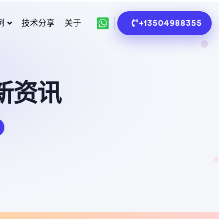
例
技术分享
关于
+13504988355
新资讯