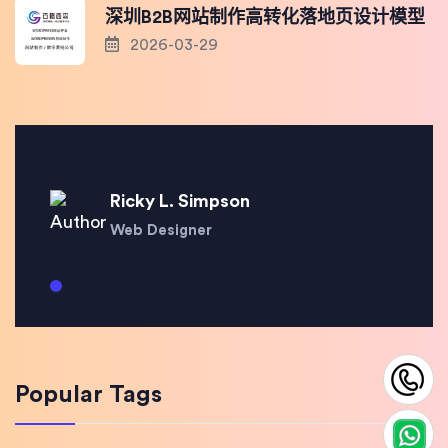
深圳B2B网站制作高转化落地页设计模型
2026-03-29
Ricky L. Simpson
Web Designer
1
Popular Tags