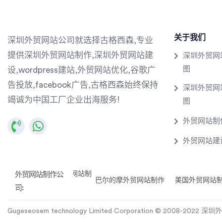
关于我们
深圳外贸网站公司就选择古格西森,专业
提供深圳外贸网站制作,深圳外贸网站建
深圳外贸网
图
设,wordpress建站,外贸网站优化,谷歌广
告投放,facebook广告,古格西森始终保持
深圳外贸网
竭诚为中国工厂企业出海服务!
图
外贸网站制
外贸网站建
拉斯维加斯外贸网站制
外贸网站制作公
站制作
巴尔的摩外贸网站制作
2024Google Ads 预算
美国外贸网站
Goo
作
司:
Gugeseosem technology Limited Corporation © 2008