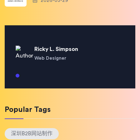
2026-03-29
Ricky L. Simpson
Web Designer
Popular Tags
深圳B2B网站制作